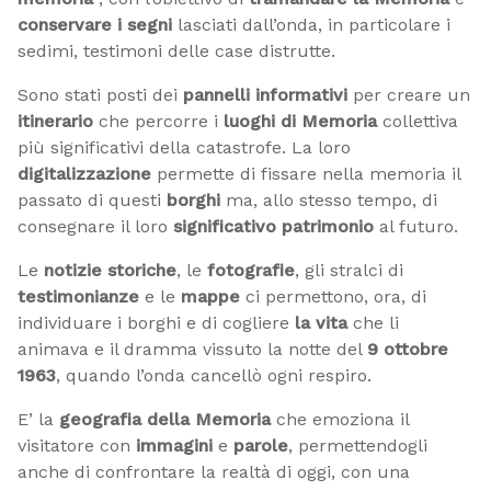
conservare i segni
lasciati dall’onda, in particolare i
sedimi, testimoni delle case distrutte.
Sono stati posti dei
pannelli informativi
per creare un
itinerario
che percorre i
luoghi di Memoria
collettiva
più significativi della catastrofe. La loro
digitalizzazione
permette di fissare nella memoria il
passato di questi
borghi
ma, allo stesso tempo, di
consegnare il loro
significativo patrimonio
al futuro.
Le
notizie storiche
, le
fotografie
, gli stralci di
testimonianze
e le
mappe
ci permettono, ora, di
individuare i borghi e di cogliere
la vita
che li
animava e il dramma vissuto la notte del
9 ottobre
1963
, quando l’onda cancellò ogni respiro.
E’ la
geografia della Memoria
che emoziona il
visitatore con
immagini
e
parole
, permettendogli
anche di confrontare la realtà di oggi, con una