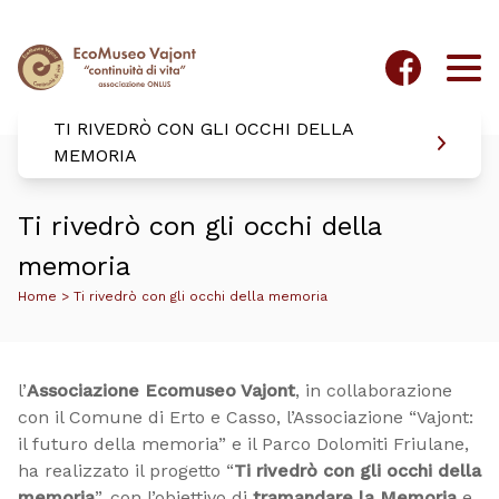
TI RIVEDRÒ CON GLI OCCHI DELLA
MEMORIA
Ti rivedrò con gli occhi della
memoria
Home
>
Ti rivedrò con gli occhi della memoria
l’
Associazione Ecomuseo Vajont
, in collaborazione
con il Comune di Erto e Casso, l’Associazione “Vajont:
il futuro della memoria” e il Parco Dolomiti Friulane,
ha realizzato il progetto “
Ti rivedrò con gli occhi della
memoria
”, con l’obiettivo di
tramandare la Memoria
e