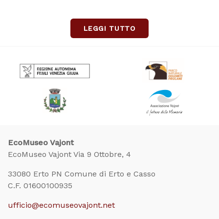
LEGGI TUTTO
EcoMuseo Vajont
EcoMuseo Vajont Via 9 Ottobre, 4
33080 Erto PN Comune di Erto e Casso
C.F. 01600100935
ufficio@ecomuseovajont.net