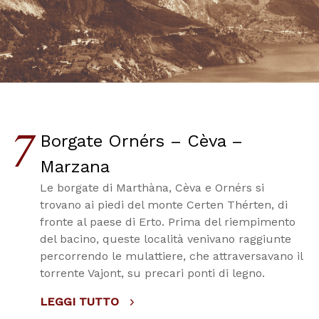
7
Borgate Ornérs – Cèva –
Marzana
Le borgate di Marthàna, Cèva e Ornérs si
trovano ai piedi del monte Certen Thérten, di
fronte al paese di Erto. Prima del riempimento
del bacino, queste località venivano raggiunte
percorrendo le mulattiere, che attraversavano il
torrente Vajont, su precari ponti di legno.
LEGGI TUTTO