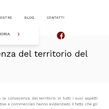
MOSTRE
BLOG
CONTATTI
MORIA
za del territorio del
la conoscenza del territorio in tutti i suoi aspetti
ttive e commerciali hanno evidenziato il fatto che gli