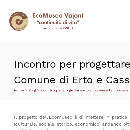
Incontro per progettar
Comune di Erto e Cas
Home
>
Blog
>
Incontro per progettare e promuovere la conoscen
Il progetto dell’Ecomuseo è di mettere in pratica q
(culturale, sociale, storico, economico) andando oltr