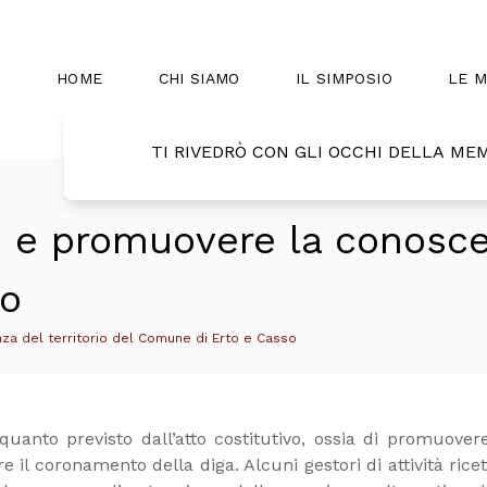
HOME
CHI SIAMO
IL SIMPOSIO
LE 
TI RIVEDRÒ CON GLI OCCHI DELLA ME
e e promuovere la conoscen
so
za del territorio del Comune di Erto e Casso
uanto previsto dall’atto costitutivo, ossia di promuovere 
e il coronamento della diga. Alcuni gestori di attività rice