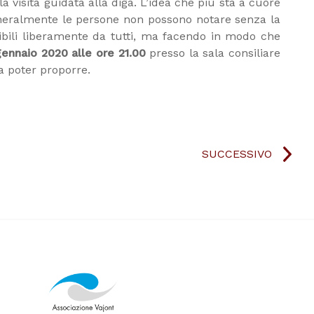
a visita guidata alla diga. L’idea che più sta a cuore
 generalmente le persone non possono notare senza la
ibili liberamente da tutti, ma facendo in modo che
ennaio 2020 alle ore 21.00
presso la sala consiliare
a poter proporre.
SUCCESSIVO