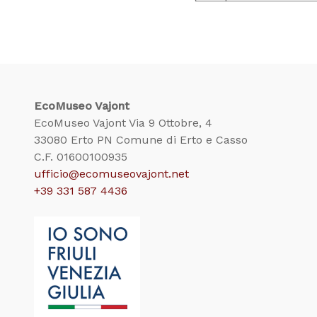
EcoMuseo Vajont
EcoMuseo Vajont Via 9 Ottobre, 4
33080 Erto PN Comune di Erto e Casso
C.F. 01600100935
ufficio@ecomuseovajont.net
+39 331 587 4436