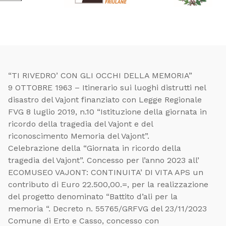
“TI RIVEDRO’ CON GLI OCCHI DELLA MEMORIA”
9 OTTOBRE 1963 – Itinerario sui luoghi distrutti nel
disastro del Vajont finanziato con Legge Regionale
FVG 8 luglio 2019, n.10 “Istituzione della giornata in
ricordo della tragedia del Vajont e del
riconoscimento Memoria del Vajont”.
Celebrazione della “Giornata in ricordo della
tragedia del Vajont”. Concesso per l’anno 2023 all’
ECOMUSEO VAJONT: CONTINUITA’ DI VITA APS un
contributo di Euro 22.500,00.=, per la realizzazione
del progetto denominato “Battito d’ali per la
memoria “. Decreto n. 55765/GRFVG del 23/11/2023
Comune di Erto e Casso, concesso con