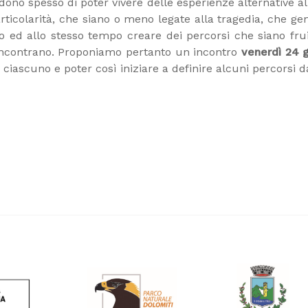
ono spesso di poter vivere delle esperienze alternative all
particolarità, che siano o meno legate alla tragedia, che
o ed allo stesso tempo creare dei percorsi che siano fru
 incontrano. Proponiamo pertanto un incontro
venerdì 24 g
ciascuno e poter così iniziare a definire alcuni percorsi d